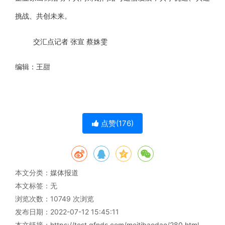
挑战、共创未来。
交汇点记者 张宣 蔡姝雯
编辑：王甜
点赞(
176
)
本文分类：
媒体报道
本文标签：无
浏览次数：
10749
次浏览
发布日期：2022-07-12 15:45:11
本文链接：
https://test.gfnds.com/meitibaodao/280.html