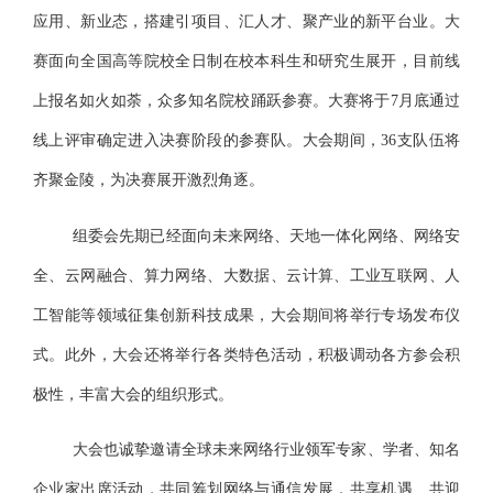
应用、新业态，搭建引项目、汇人才、聚产业的新平台业。大
赛面向全国高等院校全日制在校本科生和研究生展开，目前线
上报名如火如荼，众多知名院校踊跃参赛。大赛将于7月底通过
线上评审确定进入决赛阶段的参赛队。大会期间，36支队伍将
齐聚金陵，为决赛展开激烈角逐。
组委会先期已经面向未来网络、天地一体化网络、网络安
全、云网融合、算力网络、大数据、云计算、工业互联网、人
工智能等领域征集创新科技成果，大会期间将举行专场发布仪
式。此外，大会还将举行各类特色活动，积极调动各方参会积
极性，丰富大会的组织形式。
大会也诚挚邀请全球未来网络行业领军专家、学者、知名
企业家出席活动，共同筹划网络与通信发展，共享机遇、共迎