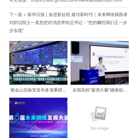
下一篇 >
新华日报 | 奋进新征程 建功新时代｜未来网络探路者
刘韵洁院士一直想把好消息带给总书记：“您的嘱托我们正一步
步实现”
紫金山实验室发布多项重磅成
全国高校“最强大脑”碰撞创新
果 我国通信与信息领域首个国
火花！未来网络科技创新大赛
家重大科技基础设施正式建成
决赛落幕