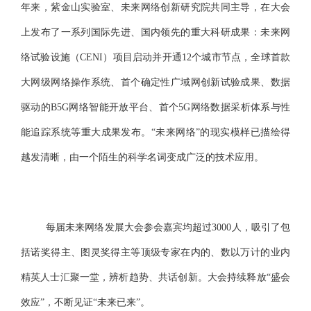
年来，紫金山实验室、未来网络创新研究院共同主导，在大会
上发布了一系列国际先进、国内领先的重大科研成果：未来网
络试验设施（CENI）项目启动并开通12个城市节点，全球首款
大网级网络操作系统、首个确定性广域网创新试验成果、数据
驱动的B5G网络智能开放平台、首个5G网络数据采析体系与性
能追踪系统等重大成果发布。“未来网络”的现实模样已描绘得
越发清晰，由一个陌生的科学名词变成广泛的技术应用。
每届未来网络发展大会参会嘉宾均超过3000人，吸引了包
括诺奖得主、图灵奖得主等顶级专家在内的、数以万计的业内
精英人士汇聚一堂，辨析趋势、共话创新。大会持续释放“盛会
效应”，不断见证“未来已来”。